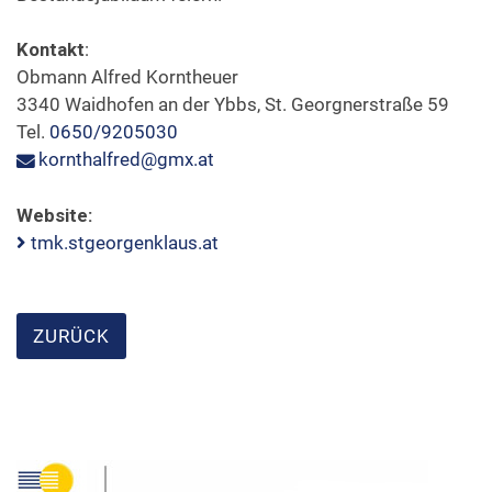
Kontakt
:
Obmann Alfred Korntheuer
3340 Waidhofen an der Ybbs, St. Georgnerstraße 59
Tel.
0650/9205030
kornthalfred@gmx.at
Website:
tmk.stgeorgenklaus.at
ZURÜCK