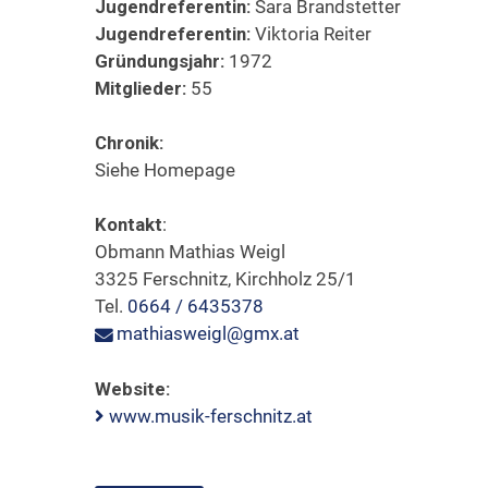
Jugendreferentin:
Sara Brandstetter
Jugendreferentin:
Viktoria Reiter
Gründungsjahr:
1972
Mitglieder:
55
Chronik:
Siehe Homepage
Kontakt
:
Obmann Mathias Weigl
3325 Ferschnitz, Kirchholz 25/1
Tel.
0664 / 6435378
mathiasweigl@gmx.at
Website:
www.musik-ferschnitz.at