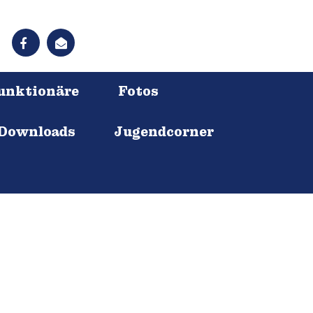
unktionäre
Fotos
 Downloads
Jugendcorner